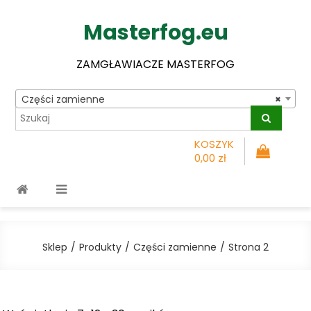
Masterfog.eu
ZAMGŁAWIACZE MASTERFOG
Części zamienne
×
KOSZYK
0,00 zł
Sklep
Produkty
Części zamienne
Strona 2