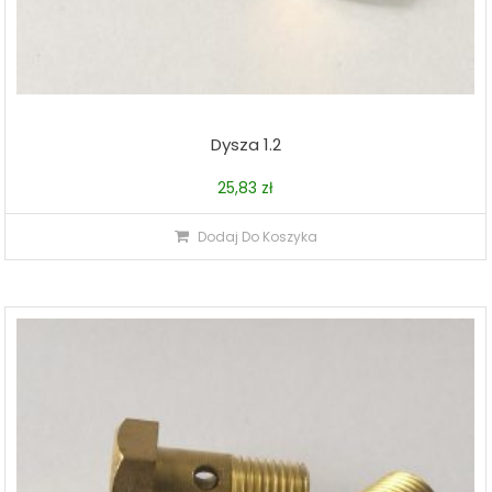
Dysza 1.2
25,83
zł
Dodaj Do Koszyka