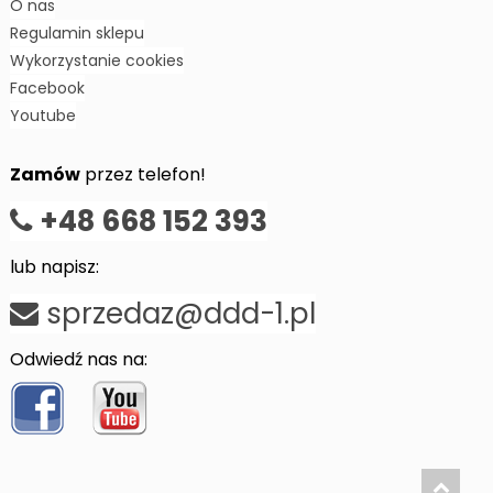
O nas
Regulamin sklepu
Wykorzystanie cookies
Facebook
Youtube
Zamów
przez telefon!
+48 668 152 393
lub napisz:
sprzedaz@ddd-1.pl
Odwiedź nas na: