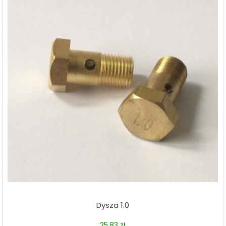
Dysza 1.0
25,83
zł