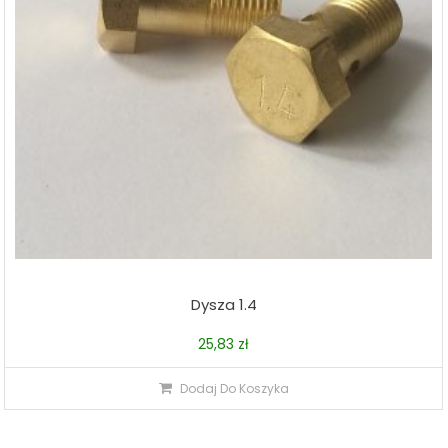
Dysza 1.4
25,83
zł
Dodaj Do Koszyka