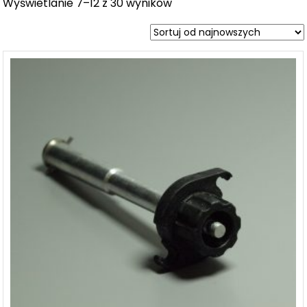
Wyświetlanie 7–12 z 30 wyników