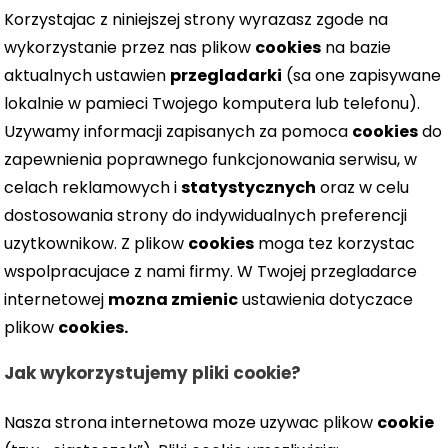
Korzystajac z niniejszej strony wyrazasz zgode na
wykorzystanie przez nas plikow
cookies
na bazie
aktualnych ustawien
przegladarki
(sa one zapisywane
lokalnie w pamieci Twojego komputera lub telefonu).
Uzywamy informacji zapisanych za pomoca
cookies
do
zapewnienia poprawnego funkcjonowania serwisu, w
celach reklamowych i
statystycznych
oraz w celu
dostosowania strony do indywidualnych preferencji
uzytkownikow. Z plikow
cookies
moga tez korzystac
wspolpracujace z nami firmy. W Twojej przegladarce
internetowej
mozna zmienic
ustawienia dotyczace
plikow
cookies.
Jak wykorzystujemy pliki cookie?
Nasza strona internetowa moze uzywac plikow
cookie