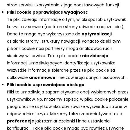
stron serwisu i korzystania z jego podstawowych funkcji.
Pliki cookie poprawiajace wydajnosc
Te pliki zbieraja informacje o tym, w jaki sposob uzytkownik
korzysta z serwisu (np. ktore strony odwiedza najczesciej).
Dane te moga byc wykorzystane do
optymalizacji
dzialania strony i struktury nawigacji. Ponadto dzieki tym
plikom cookie nasi partnerzy moga analizowac ruch
sieciowy w serwisie. Takie pliki cookie
nie zbieraja
informacji umozliwiajacych identyfikacje uzytkownika.
Wszystkie informacje zbierane przez te pliki cookie sa
calkowicie
anonimowe
i nie zawieraja danych osobowych.
Pliki cookie usprawniajace obsluge
Pliki te umozliwiaja zapamietywanie opcji wybieranych przez
uzytkownikow. Np. mozemy zapisac w pliku cookie polozenie
geograficzne uzytkownika, aby zawsze wyswietlac strone w
odpowiednim jezyku. Mozemy takze zapamietywac takie
preferencje
jak rozmiar czcionki i inne ustawienia
konfiguracji. Takie pliki cookie moga byc rowniez uzywane