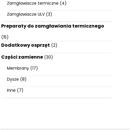
Zamgławiacze termiczne
(4)
Zamgławiacze ULV
(3)
Preparaty do zamgławiania termicznego
(15)
Dodatkowy osprzęt
(2)
Części zamienne
(30)
Membrany
(17)
Dysze
(8)
Inne
(7)