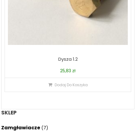
Dysza 1.2
25,83
zł
Dodaj Do Koszyka
SKLEP
Zamgławiacze
(7)