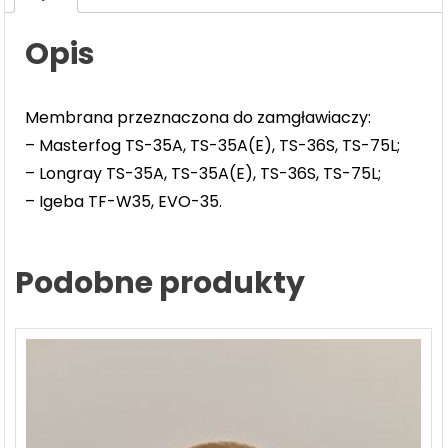
Opis
Membrana przeznaczona do zamgławiaczy:
– Masterfog TS-35A, TS-35A(E), TS-36S, TS-75L;
– Longray TS-35A, TS-35A(E), TS-36S, TS-75L;
– Igeba TF-W35, EVO-35.
Podobne produkty