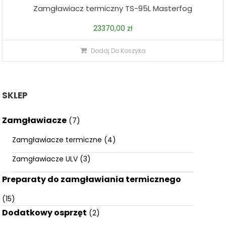
Zamgławiacz termiczny TS-95L Masterfog
23370,00
zł
Dodaj Do Koszyka
SKLEP
Zamgławiacze
(7)
Zamgławiacze termiczne
(4)
Zamgławiacze ULV
(3)
Preparaty do zamgławiania termicznego
(15)
Dodatkowy osprzęt
(2)