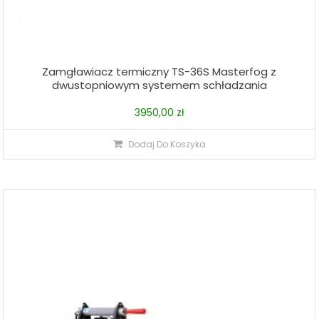
Zamgławiacz termiczny TS-36S Masterfog z
dwustopniowym systemem schładzania
3950,00
zł
Dodaj Do Koszyka