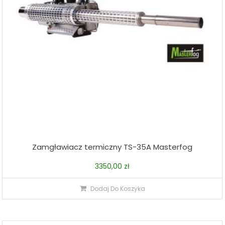
Zamgławiacz termiczny TS-35A Masterfog
3350,00
zł
Dodaj Do Koszyka