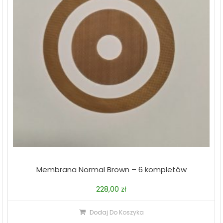
Membrana Normal Brown – 6 kompletów
228,00
zł
Dodaj Do Koszyka