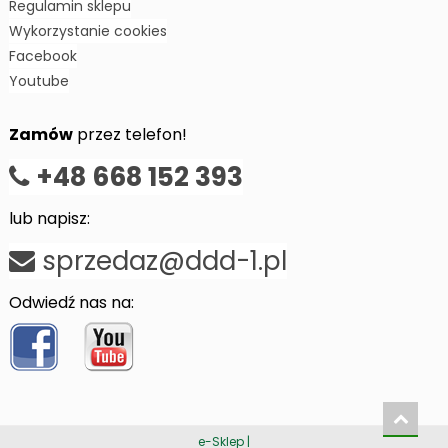
Regulamin sklepu
Wykorzystanie cookies
Facebook
Youtube
Zamów
przez telefon!
+48 668 152 393
lub napisz:
sprzedaz@ddd-1.pl
Odwiedź nas na:
e-Sklep
|