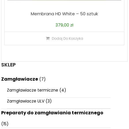
Membrana HD White – 50 sztuk
379,00
zł
Dodaj Do Koszyka
SKLEP
Zamgławiacze
(7)
Zamgławiacze termiczne
(4)
Zamgławiacze ULV
(3)
Preparaty do zamgławiania termicznego
(15)