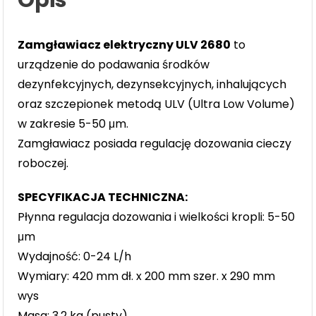
Zamgławiacz elektryczny ULV 2680
to
urządzenie do podawania środków
dezynfekcyjnych, dezynsekcyjnych, inhalujących
oraz szczepionek metodą ULV (Ultra Low Volume)
w zakresie 5-50 μm.
Zamgławiacz posiada regulację dozowania cieczy
roboczej.
SPECYFIKACJA TECHNICZNA:
Płynna regulacja dozowania i wielkości kropli: 5-50
μm
Wydajność: 0-24 L/h
Wymiary: 420 mm dł. x 200 mm szer. x 290 mm
wys
Masa: 3,2 kg (pusty)